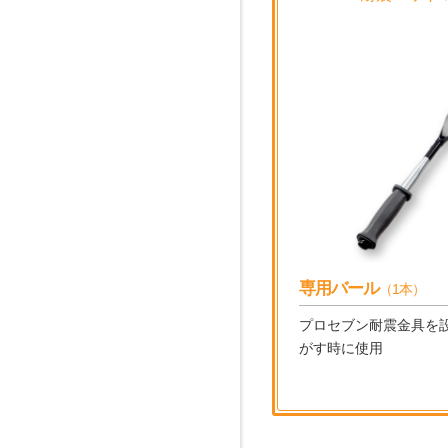
専用バール
（1本）
プロセブン耐震金具を
がす時に使用