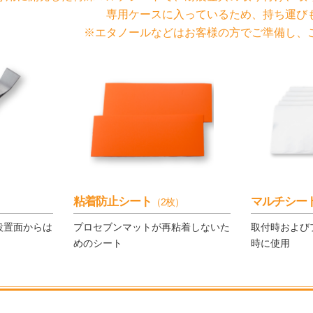
専用ケースに入っているため、持ち運び
※エタノールなどはお客様の方でご準備し、
粘着防止シート
マルチシー
（2枚）
設置面からは
プロセブンマットが再粘着しないた
取付時および
めのシート
時に使用