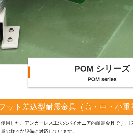
POM シリーズ
POM series
フット差込型耐震金具（高・中・小重
を使用した、アンカーレス工法のパイオニア的耐震金具です。
重量の様々な設備に対応しています。