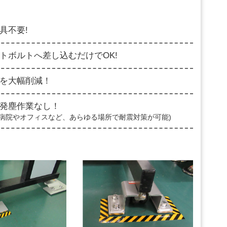
具不要!
トボルトへ差し込むだけでOK!
を大幅削減！
発塵作業なし！
う病院やオフィスなど、あらゆる場所で耐震対策が可能)