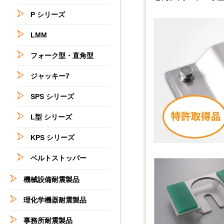
P シリーズ
LMM
フォーク型・直角型
ジャッキー7
SPS シリーズ
L型 シリーズ
KPS シリーズ
ベルトストッパー
機械設備耐震製品
理化学機器耐震製品
事務所耐震製品