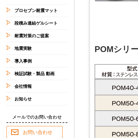
プロセブン耐震マット
段積み連結ゲルシート
耐震対策のご提案
POMシリ
地震実験
導入事例
検証試験・製品 動画
会社情報
お知らせ
メールでのお問い合わせ
お問い合わせ