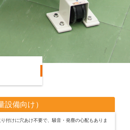
量設備向け）
取り付けに穴あけ不要で、騒音・発塵の心配もありま