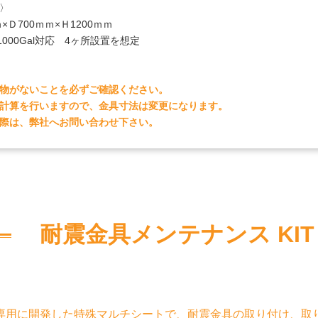
〉
ｍ×Ｄ700ｍｍ×Ｈ1200ｍｍ
000Gal対応 4ヶ所設置を想定
物がないことを必ずご確認ください。
計算を行いますので、金具寸法は変更になります。
際は、弊社へお問い合わせ下さい。
耐震金具メンテナンス KIT
専用に開発した特殊マルチシートで、耐震金具の取り付け、取