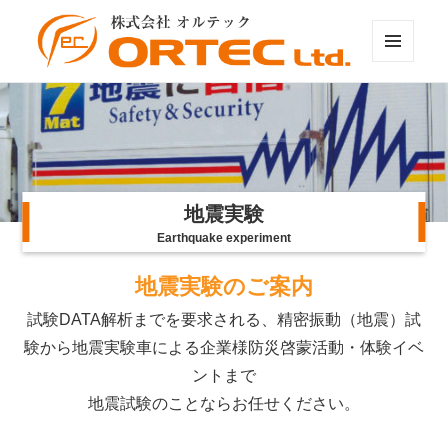
Right
株式会社オルテック
Menu
地震実験
Earthquake experiment
地震実験のご案内
試験DATA解析までを要求される、精密振動（地震）試
験から地震実験車による企業様防災啓蒙活動・体験イベ
ントまで
地震試験のことならお任せください。