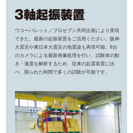
ワコーパレット／プロセブン共同企画により実現
できた、最新の起振装置をご活用ください。阪神
大震災や東日本大震災の地震波も再現可能。8台
のカメラによる最新画像処理を行い、試験体の動
き・速度を解析するため、従来の起震装置に比
べ、限られた時間で多くの試験が可能です。