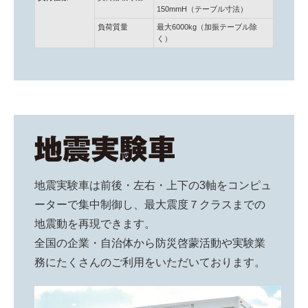
150mmH（テーブル寸法）
負荷質量
最大6000kg（加振テーブル除
く）
地震実験車は前後・左右・上下の3軸をコンピュ
ーターで集中制御し、最大震度７クラスまでの
地震動を再現できます。
全国の企業・自治体から防災啓蒙活動や実験業
務にたくさんのご利用をいただいております。