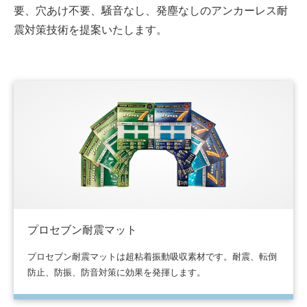
要、穴あけ不要、騒音なし、発塵なしのアンカーレス耐
震対策技術を提案いたします。
プロセブン耐震マット
プロセブン耐震マットは超粘着振動吸収素材です。耐震、転倒
防止、防振、防音対策に効果を発揮します。