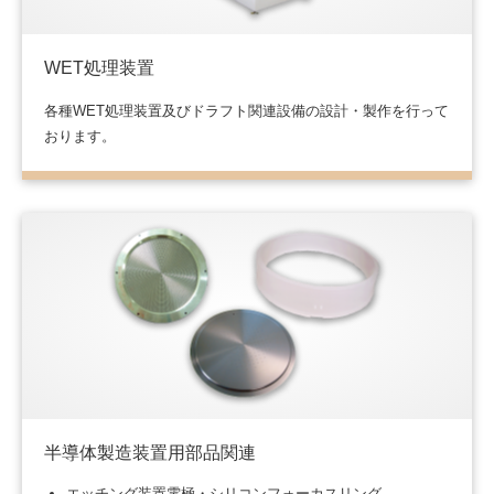
WET処理装置
各種WET処理装置及びドラフト関連設備の設計・製作を行って
おります。
半導体製造装置用部品関連
エッチング装置電極・シリコンフォーカスリング