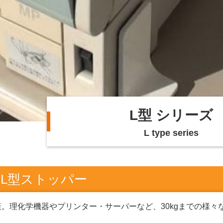
L型 シリーズ
L type series
 L型ストッパー
。理化学機器やプリンター・サーバーなど、30kgまでの様々