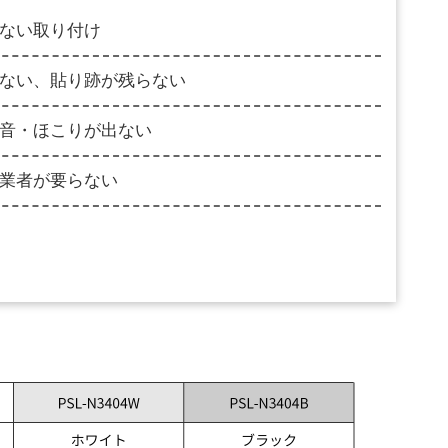
ない取り付け
ない、貼り跡が残らない
音・ほこりが出ない
業者が要らない