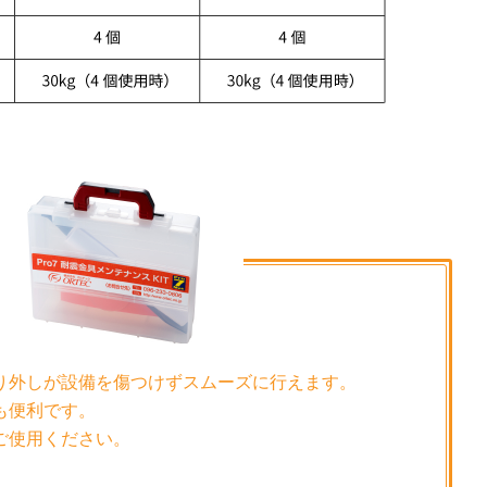
り外しが設備を傷つけずスムーズに行えます。
も便利です。
ご使用ください。