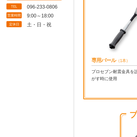
096-233-0806
TEL
9:00～18:00
営業時間
土・日・祝
定休日
専用バール
（1本）
プロセブン耐震金具を
がす時に使用