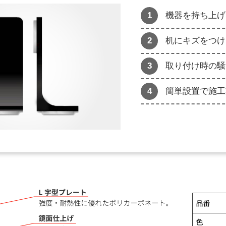
機器を持ち上げ
机にキズをつけ
取り付け時の騒
簡単設置で施工