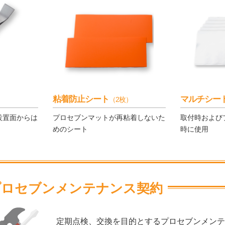
粘着防止シート
マルチシー
（2枚）
設置面からは
プロセブンマットが再粘着しないた
取付時および
めのシート
時に使用
プロセブンメンテナンス契約
定期点検、交換を目的とするプロセブンメンテ